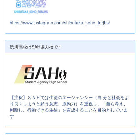
https://www.instagram.com/shibutaka_koho_forjhs/
渋川高校はSAH協力校です
【注釈】ＳＡＨでは生徒のエージェンシー（自 分と社会をよ
り良くしようと願う意志、原動力）を重視し、「自ら考え、
判断し、行動できる生徒」を育成することを目的としていま
す