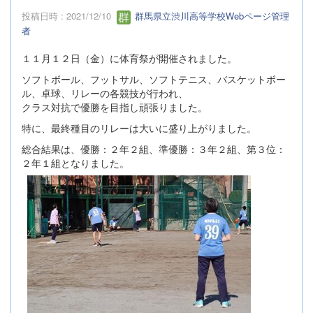
投稿日時 : 2021/12/10
群馬県立渋川高等学校Webページ管理
者
１１月１２日（金）に体育祭が開催されました。
ソフトボール、フットサル、ソフトテニス、バスケットボー
ル、卓球、リレーの各競技が行われ、
クラス対抗で優勝を目指し頑張りました。
特に、最終種目のリレーは大いに盛り上がりました。
総合結果は、優勝：２年２組、準優勝：３年２組、第３位：
２年１組となりました。