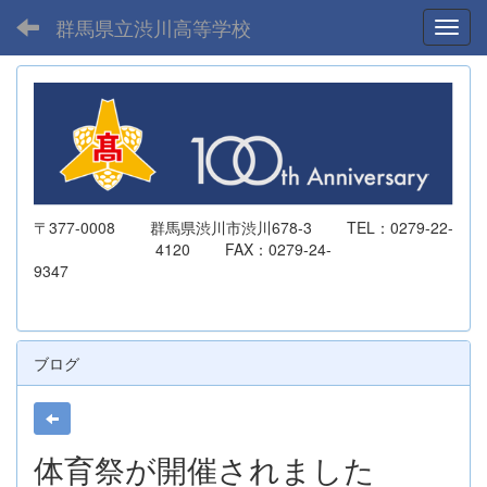
群馬県立渋川高等学校
Toggl
〒377-0008 群馬県渋川市渋川678-3 TEL：0279-22-
4120 FAX：0279-24-
9347
ブログ
体育祭が開催されました