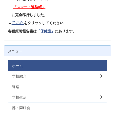
「スマート連絡帳」
に完全移行しました。
こちら
→
をクリックしてください
各種療養報告書は
「保健室」
にあります。
メニュー
ホーム
学校紹介
進路
学校生活
部・同好会