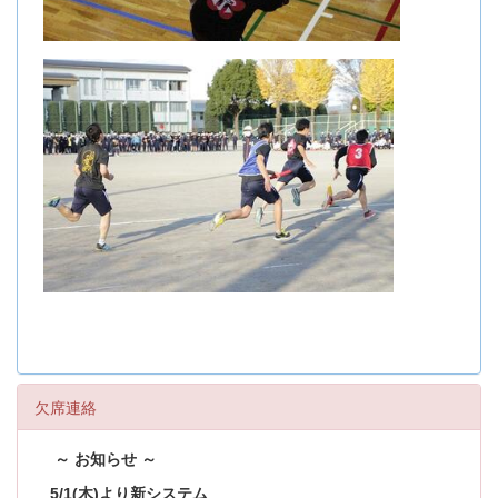
欠席連絡
～ お知らせ ～
5/1(木)より新システム