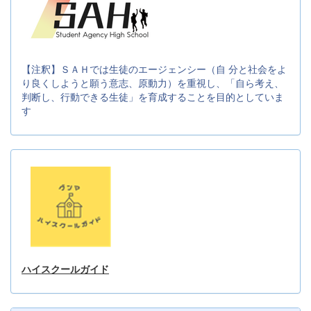
【注釈】ＳＡＨでは生徒のエージェンシー（自 分と社会をよ
り良くしようと願う意志、原動力）を重視し、「自ら考え、
判断し、行動できる生徒」を育成することを目的としていま
す
ハイスクールガイド