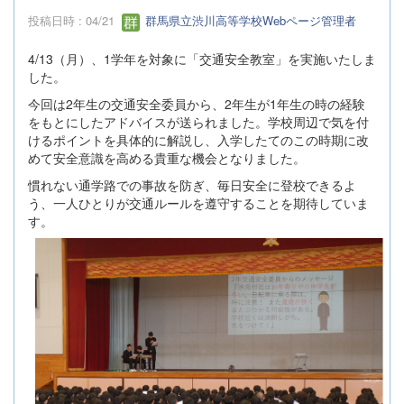
投稿日時 : 04/21
群馬県立渋川高等学校Webページ管理者
4/13（月）、1学年を対象に「交通安全教室」を実施いたしま
した。
今回は2年生の交通安全委員から、2年生が1年生の時の経験
をもとにしたアドバイスが送られました。学校周辺で気を付
けるポイントを具体的に解説し、入学したてのこの時期に改
めて安全意識を高める貴重な機会となりました。
慣れない通学路での事故を防ぎ、毎日安全に登校できるよ
う、一人ひとりが交通ルールを遵守することを期待していま
す。