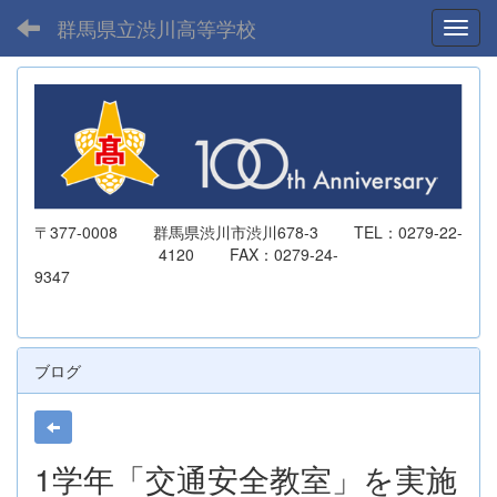
群馬県立渋川高等学校
Toggl
〒377-0008 群馬県渋川市渋川678-3 TEL：0279-22-
4120 FAX：0279-24-
9347
ブログ
1学年「交通安全教室」を実施