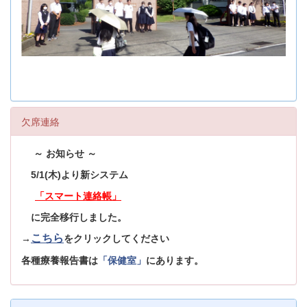
欠席連絡
～ お知らせ ～
5/1(木)より新システム
「スマート連絡帳」
に完全移行しました。
こちら
→
をクリックしてください
各種療養報告書は
「保健室」
にあります。