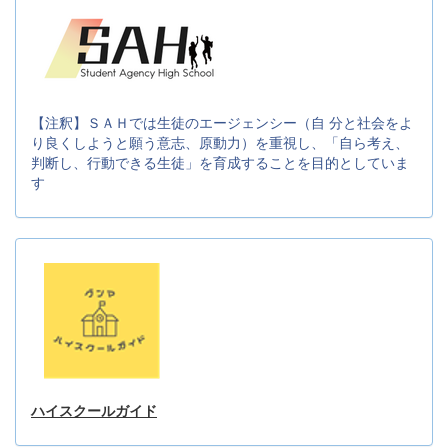
【注釈】ＳＡＨでは生徒のエージェンシー（自 分と社会をよ
り良くしようと願う意志、原動力）を重視し、「自ら考え、
判断し、行動できる生徒」を育成することを目的としていま
す
ハイスクールガイド