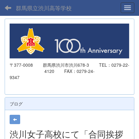
群馬県立渋川高等学校
Toggl
〒377-0008 群馬県渋川市渋川678-3 TEL：0279-22-
4120 FAX：0279-24-
9347
ブログ
渋川女子高校にて「合同挨拶