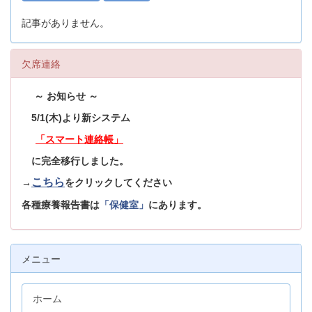
記事がありません。
欠席連絡
～ お知らせ ～
5/1(木)より新システム
「スマート連絡帳」
に完全移行しました。
こちら
→
をクリックしてください
各種療養報告書は
「保健室」
にあります。
メニュー
ホーム