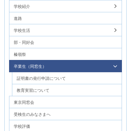
学校紹介
進路
学校生活
部・同好会
榛嶺祭
卒業生（同窓生）
証明書の発行申請について
教育実習について
東京同窓会
受検生のみなさまへ
学校評価