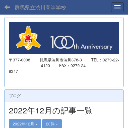
群馬県立渋川高等学校
Toggl
〒377-0008 群馬県渋川市渋川678-3 TEL：0279-22-
4120 FAX：0279-24-
9347
ブログ
2022年12月の記事一覧
2022年12月
20件