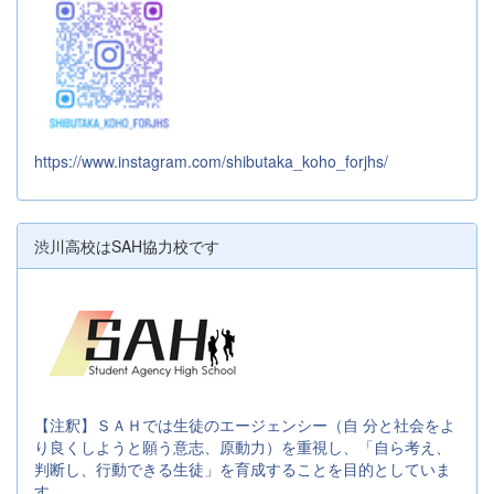
https://www.instagram.com/shibutaka_koho_forjhs/
渋川高校はSAH協力校です
【注釈】ＳＡＨでは生徒のエージェンシー（自 分と社会をよ
り良くしようと願う意志、原動力）を重視し、「自ら考え、
判断し、行動できる生徒」を育成することを目的としていま
す