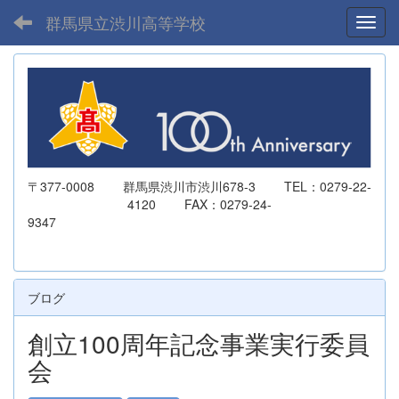
群馬県立渋川高等学校
Toggl
〒377-0008 群馬県渋川市渋川678-3 TEL：0279-22-
4120 FAX：0279-24-
9347
ブログ
創立100周年記念事業実行委員
会