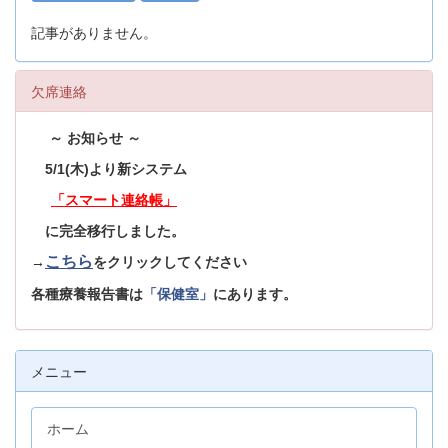
記事がありません。
欠席連絡
～ お知らせ ～
5/1(木)より新システム
「スマート連絡帳」
に完全移行しました。
こちら
→
をクリックしてください
各種療養報告書は
「保健室」
にあります。
メニュー
ホーム