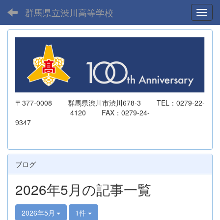
群馬県立渋川高等学校
Toggl
〒377-0008 群馬県渋川市渋川678-3 TEL：0279-22-
4120 FAX：0279-24-
9347
ブログ
2026年5月の記事一覧
2026年5月
1件