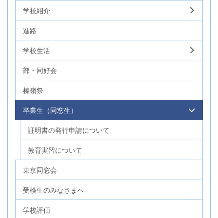
学校紹介
進路
学校生活
部・同好会
榛嶺祭
卒業生（同窓生）
証明書の発行申請について
教育実習について
東京同窓会
受検生のみなさまへ
学校評価