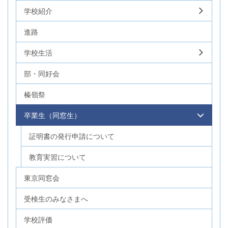
学校紹介
進路
学校生活
部・同好会
榛嶺祭
卒業生（同窓生）
証明書の発行申請について
教育実習について
東京同窓会
受検生のみなさまへ
学校評価