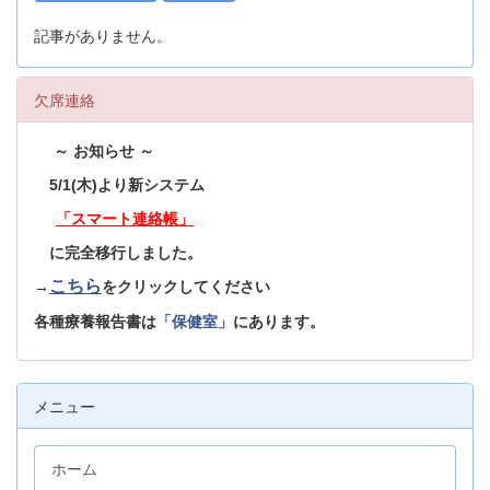
記事がありません。
欠席連絡
～ お知らせ ～
5/1(木)より新システム
「スマート連絡帳」
に完全移行しました。
こちら
→
をクリックしてください
各種療養報告書は
「保健室」
にあります。
メニュー
ホーム