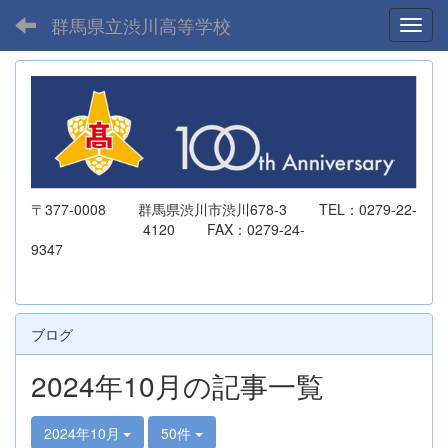
群馬県立渋川高等学校
Toggl
〒377-0008 群馬県渋川市渋川678-3 TEL：0279-22-
4120 FAX：0279-24-
9347
ブログ
2024年10月の記事一覧
2024年10月
50件