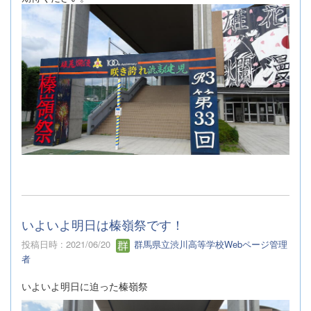
いよいよ明日は榛嶺祭です！
投稿日時 : 2021/06/20
群馬県立渋川高等学校Webページ管理
者
いよいよ明日に迫った榛嶺祭