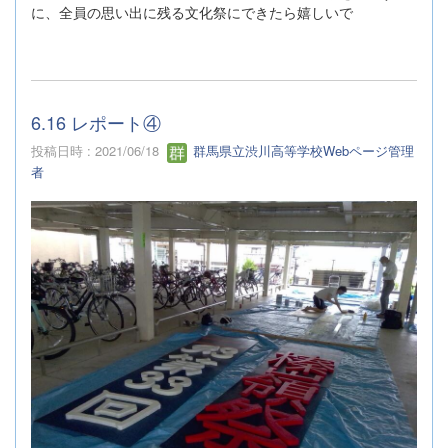
に、全員の思い出に残る文化祭にできたら嬉しいで
6.16 レポート④
投稿日時 : 2021/06/18
群馬県立渋川高等学校Webページ管理
者