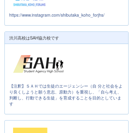
https://www.instagram.com/shibutaka_koho_forjhs/
渋川高校はSAH協力校です
【注釈】ＳＡＨでは生徒のエージェンシー（自 分と社会をよ
り良くしようと願う意志、原動力）を重視し、「自ら考え、
判断し、行動できる生徒」を育成することを目的としていま
す