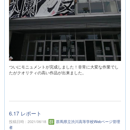
ついにモニュメントが完成しました！非常に大変な作業でし
たがクオリティの高い作品が出来ました。
6.17 レポート
投稿日時 : 2021/06/18
群馬県立渋川高等学校Webページ管理
者