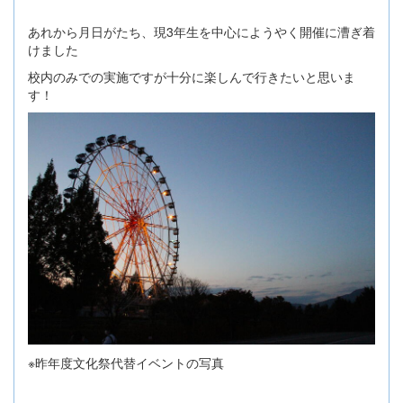
あれから月日がたち、現3年生を中心にようやく開催に漕ぎ着
けました
校内のみでの実施ですが十分に楽しんで行きたいと思いま
す！
※昨年度文化祭代替イベントの写真