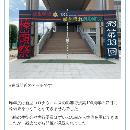
※完成間近のアーチです！
昨年度は新型コロナウィルスの影響で渋高100周年の節目に
榛嶺祭を行うことができませんでした
当時の生徒会や実行委員はずいぶん前から準備を重ねてきま
したが、残念ながら開催が見送られました