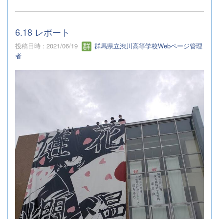
6.18 レポート
投稿日時 : 2021/06/19
群馬県立渋川高等学校Webページ管理
者