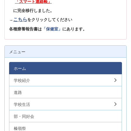
「スマート連絡帳」
に完全移行しました。
こちら
→
をクリックしてください
各種療養報告書は
「保健室」
にあります。
メニュー
ホーム
学校紹介
進路
学校生活
部・同好会
榛嶺祭