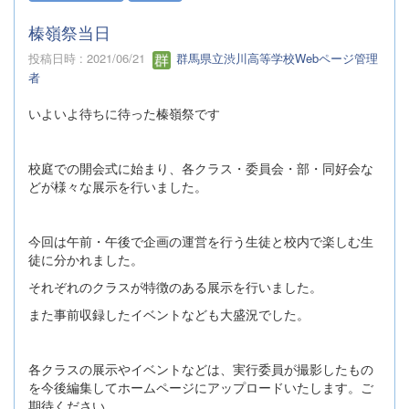
榛嶺祭当日
投稿日時 : 2021/06/21
群馬県立渋川高等学校Webページ管理
者
いよいよ待ちに待った榛嶺祭です
校庭での開会式に始まり、各クラス・委員会・部・同好会な
どが様々な展示を行いました。
今回は午前・午後で企画の運営を行う生徒と校内で楽しむ生
徒に分かれました。
それぞれのクラスが特徴のある展示を行いました。
また事前収録したイベントなども大盛況でした。
各クラスの展示やイベントなどは、実行委員が撮影したもの
を今後編集してホームページにアップロードいたします。ご
期待ください。