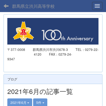
群馬県立渋川高等学校
Toggl
〒377-0008 群馬県渋川市渋川678-3 TEL：0279-22-
4120 FAX：0279-24-
9347
ブログ
2021年6月の記事一覧
2021年6月
5件