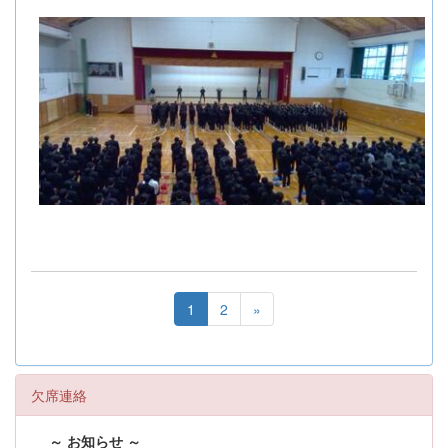
1
2
»
欠席連絡
～ お知らせ ～