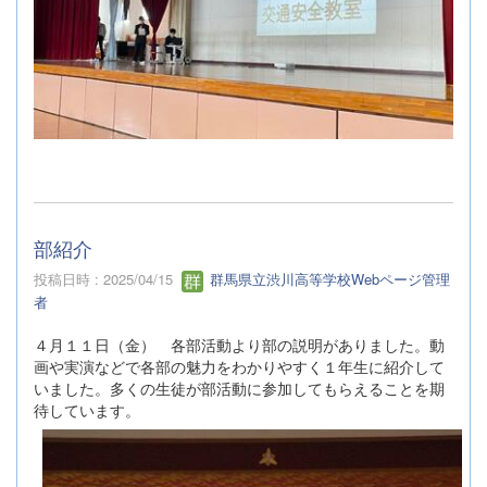
部紹介
投稿日時 : 2025/04/15
群馬県立渋川高等学校Webページ管理
者
４月１１日（金） 各部活動より部の説明がありました。動
画や実演などで各部の魅力をわかりやすく１年生に紹介して
いました。多くの生徒が部活動に参加してもらえることを期
待しています。