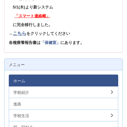
5/1(木)より新システム
「スマート連絡帳」
に完全移行しました。
こちら
→
をクリックしてください
各種療養報告書は
「保健室」
にあります。
メニュー
ホーム
学校紹介
進路
学校生活
部・同好会