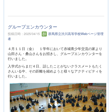
グループエンカウンター
投稿日時 : 2025/04/15
群馬県立渋川高等学校Webページ管理
者
４月１１日（金） １学年において赤城青少年交流の家より
山田さん・桑山さんをお招きし、グループエンカウンターを
行いました。
入学式からまだ４日、話したことがないクラスメートもたく
さんいる中、その距離を縮めようと様々なアクティビティを
行いました。