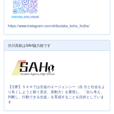
https://www.instagram.com/shibutaka_koho_forjhs/
渋川高校はSAH協力校です
【注釈】ＳＡＨでは生徒のエージェンシー（自 分と社会をよ
り良くしようと願う意志、原動力）を重視し、「自ら考え、
判断し、行動できる生徒」を育成することを目的としていま
す