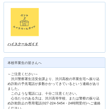
ハイスクールガイド
本校卒業生の皆さんへ
～ご注意ください～
渋川警察署生活安全課より、渋川高校の卒業生宅へ振り込
め詐欺の予兆電話が多数かかってきているという連絡があり
ました。
このような電話には、十分ご注意ください。
心当たりのある方は、渋川高等学校、または警察の振り込
め詐欺防止の専用電話(027-224-5454・24時間受付)へご連絡
ください。