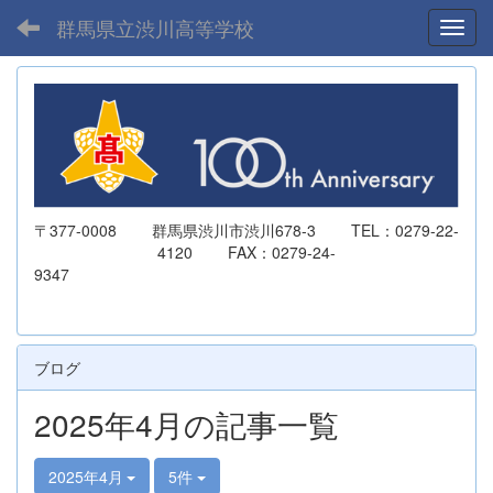
群馬県立渋川高等学校
Toggl
〒377-0008 群馬県渋川市渋川678-3 TEL：0279-22-
4120 FAX：0279-24-
9347
ブログ
2025年4月の記事一覧
2025年4月
5件