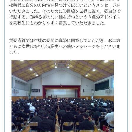
校時代に自分の方向性を見つけてほしいというメッセージを
いただきました。そのために①目線を世界に置く、②自分で
行動する、③ゆるぎのない軸を持つという３点のアドバイス
を高校生にもわかりやすく講義していただきました。
質疑応答では生徒の疑問に真摯に回答していただき、お二方
ともに次世代を担う渋高生への熱いメッセージをくださいま
した。