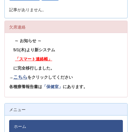
記事がありません。
欠席連絡
～ お知らせ ～
5/1(木)より新システム
「スマート連絡帳」
に完全移行しました。
こちら
→
をクリックしてください
各種療養報告書は
「保健室」
にあります。
メニュー
ホーム