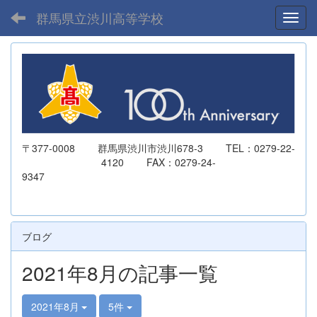
群馬県立渋川高等学校
Toggl
〒377-0008 群馬県渋川市渋川678-3 TEL：0279-22-
4120 FAX：0279-24-
9347
ブログ
2021年8月の記事一覧
2021年8月
5件