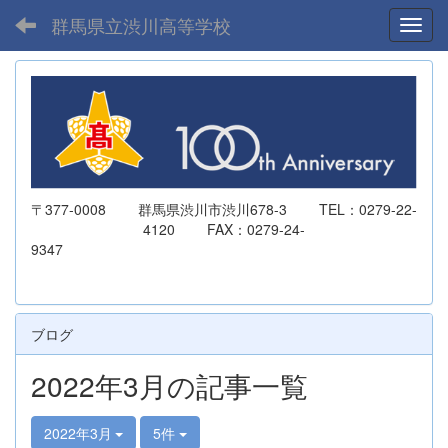
群馬県立渋川高等学校
Toggl
〒377-0008 群馬県渋川市渋川678-3 TEL：0279-22-
4120 FAX：0279-24-
9347
ブログ
2022年3月の記事一覧
2022年3月
5件