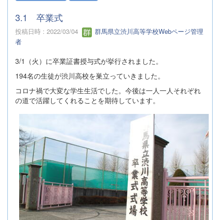
3.1 卒業式
投稿日時 : 2022/03/04
群馬県立渋川高等学校Webページ管理
者
3/1（火）に卒業証書授与式が挙行されました。
194名の生徒が渋川高校を巣立っていきました。
コロナ禍で大変な学生生活でした。今後は一人一人それぞれ
の道で活躍してくれることを期待しています。