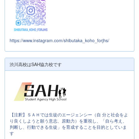
https://www.instagram.com/shibutaka_koho_forjhs/
渋川高校はSAH協力校です
【注釈】ＳＡＨでは生徒のエージェンシー（自 分と社会をよ
り良くしようと願う意志、原動力）を重視し、「自ら考え、
判断し、行動できる生徒」を育成することを目的としていま
す