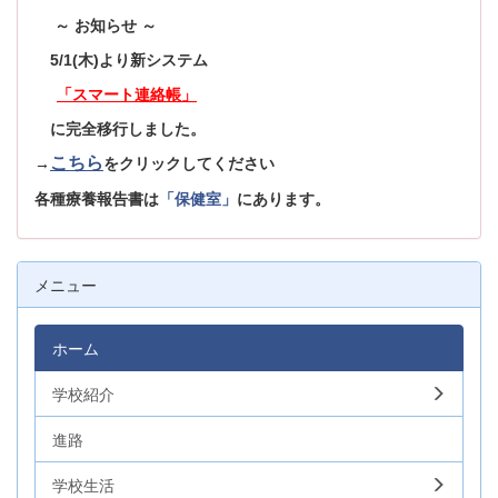
～ お知らせ ～
5/1(木)より新システム
「スマート連絡帳」
に完全移行しました。
こちら
→
をクリックしてください
各種療養報告書は
「保健室」
にあります。
メニュー
ホーム
学校紹介
進路
学校生活