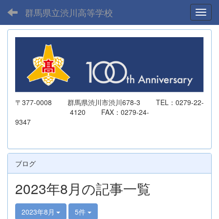
群馬県立渋川高等学校
Toggl
〒377-0008 群馬県渋川市渋川678-3 TEL：0279-22-
4120 FAX：0279-24-
9347
ブログ
2023年8月の記事一覧
2023年8月
5件