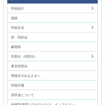
学校紹介
進路
学校生活
部・同好会
榛嶺祭
卒業生（同窓生）
東京同窓会
受検生のみなさまへ
学校評価
奨学金について
保健室(新型コロナウイルス、インフルエン