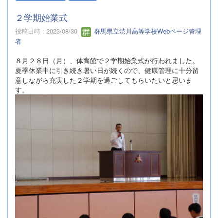
２学期始業式
投稿日時 : 2023/08/30
群馬県立渋川高等学校Webページ管理
者
８月２８日（月）、体育館で２学期始業式が行われました。
夏季休業中に引き続き暑い日が続くので、健康管理に十分留
意しながら充実した２学期を過ごしてもらいたいと思いま
す。