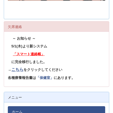
欠席連絡
～ お知らせ ～
5/1(木)より新システム
「スマート連絡帳」
に完全移行しました。
こちら
→
をクリックしてください
各種療養報告書は
「保健室」
にあります。
メニュー
ホーム