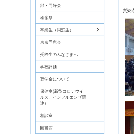
部・同好会
質疑
榛嶺祭
卒業生（同窓生）
東京同窓会
受検生のみなさまへ
学校評価
奨学金について
保健室(新型コロナウイ
ルス、インフルエンザ関
連）
相談室
図書館