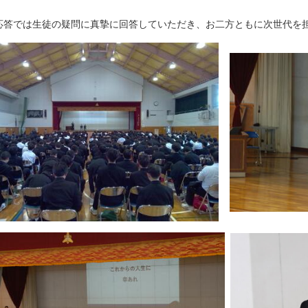
応答では生徒の疑問に真摯に回答していただき、お二方ともに次世代を