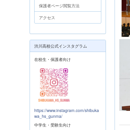
保護者ページ閲覧方法
アクセス
渋川高校公式インスタグラム
在校生・保護者向け
https://www.instagram.com/shibuka
wa_hs_gunma/
中学生・受験生向け