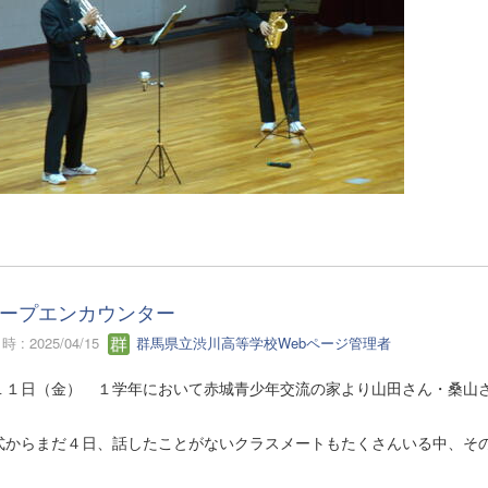
ープエンカウンター
 : 2025/04/15
群馬県立渋川高等学校Webページ管理者
１１日（金） １学年において赤城青少年交流の家より山田さん・桑山
式からまだ４日、話したことがないクラスメートもたくさんいる中、そ