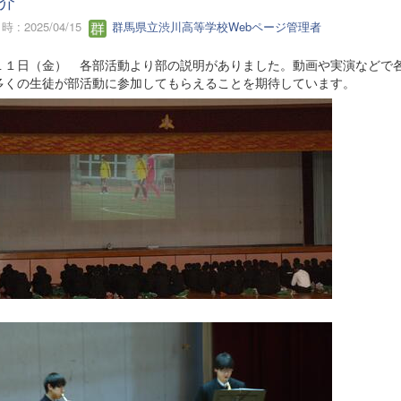
介
 : 2025/04/15
群馬県立渋川高等学校Webページ管理者
１１日（金） 各部活動より部の説明がありました。動画や実演などで
多くの生徒が部活動に参加してもらえることを期待しています。