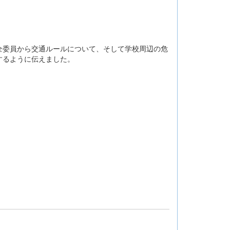
全委員から交通ルールについて、そして学校周辺の危
するように伝えました。