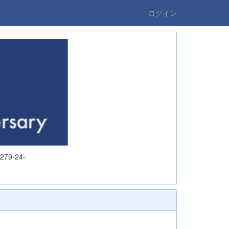
ログイン
9-24-
7