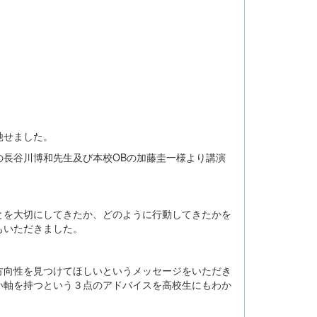
馳せました。
長谷川博和先生及び本校OBの加藤圭一様より講演
とを大切にしてきたか、どのように行動してきたかを
もいただきました。
方向性を見つけてほしいというメッセージをいただき
い軸を持つという３点のアドバイスを高校生にもわか