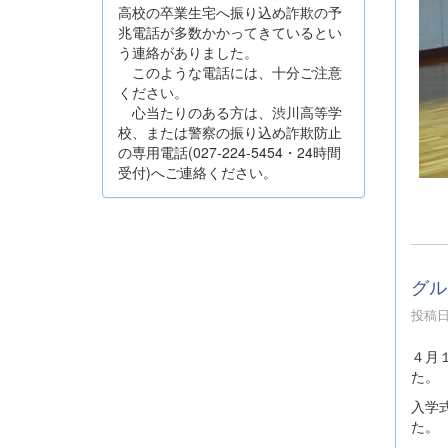
高校の卒業生宅へ振り込め詐欺の予
兆電話が多数かかってきているとい
う連絡がありました。
このような電話には、十分ご注意
ください。
心当たりのある方は、渋川高等学
校、または警察の振り込め詐欺防止
の専用電話(027-224-5454・24時間
受付)へご連絡ください。
グル
投稿日時
４月
た。
入学
た。