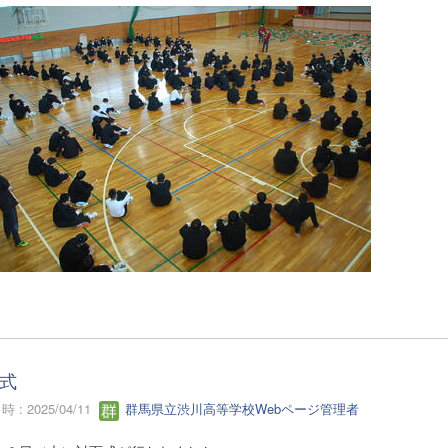
式
 : 2025/04/11
群馬県立渋川高等学校Webページ管理者