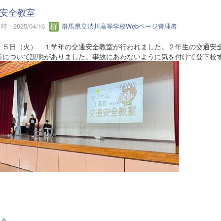
安全教室
 : 2025/04/16
群馬県立渋川高等学校Webページ管理者
１５日（火） １学年の交通安全教室が行われました。２年生の交通安
所について説明がありました。事故にあわないように気を付けて登下校