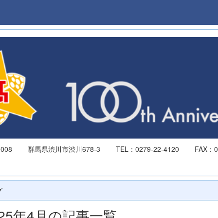
-0008 群馬県渋川市渋川678-3 TEL：0279-22-4120 FAX：027
934
グ
025年4月の記事一覧