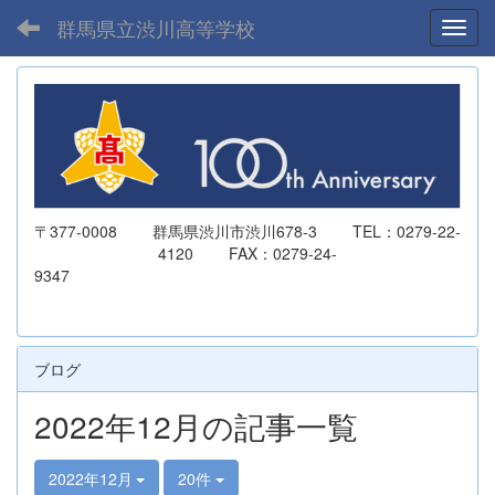
群馬県立渋川高等学校
Toggl
〒377-0008 群馬県渋川市渋川678-3 TEL：0279-22-
4120 FAX：0279-24-
9347
ブログ
2022年12月の記事一覧
2022年12月
20件