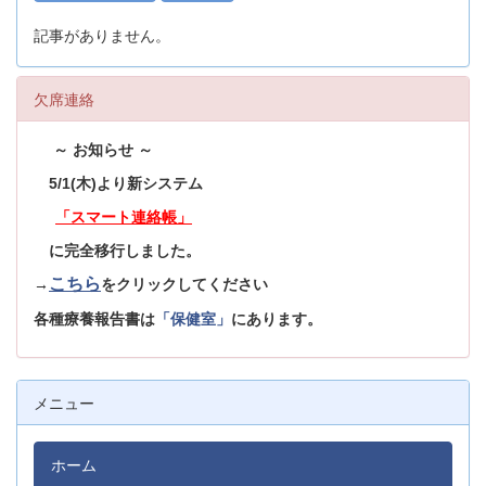
記事がありません。
欠席連絡
～ お知らせ ～
5/1(木)より新システム
「スマート連絡帳」
に完全移行しました。
こちら
→
をクリックしてください
各種療養報告書は
「保健室」
にあります。
メニュー
ホーム