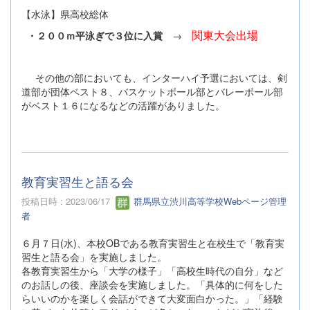
【水泳】県高校総体
関東大会出場
・２００ｍ平泳ぎで３位に入賞
→
その他の部においても、インターハイ予選においては、剣
道部が団体ベスト８、バスケットボール部とバレーボール部
がベスト１６になるなどの活躍がありました。
教育実習生と語る会
投稿日時 : 2023/06/17
群馬県立渋川高等学校Webページ管理
者
６月７日(水)、本校OBである教育実習生と在校生で「教育実
習生と語る会」を実施しました。
各教育実習生から「大学の様子」「高校生時代の自分」など
のお話しの後、座談会を実施しました。「具体的に何をした
らいいのかを楽しく会話ができて大変面白かった。」「経験