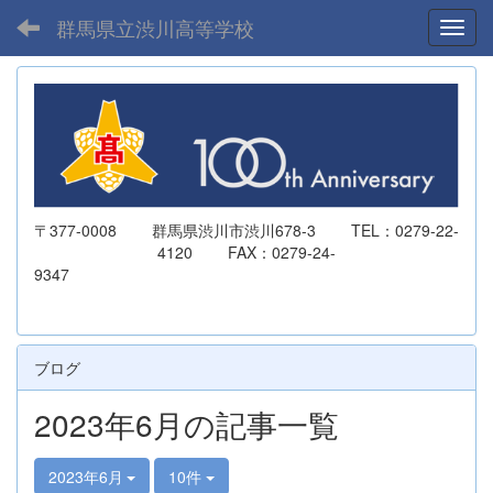
群馬県立渋川高等学校
Toggl
〒377-0008 群馬県渋川市渋川678-3 TEL：0279-22-
4120 FAX：0279-24-
9347
ブログ
2023年6月の記事一覧
2023年6月
10件