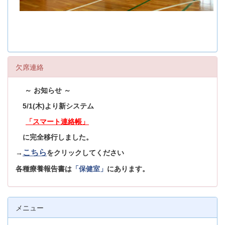
欠席連絡
～ お知らせ ～
5/1(木)より新システム
「スマート連絡帳」
に完全移行しました。
こちら
→
をクリックしてください
各種療養報告書は
「保健室」
にあります。
メニュー