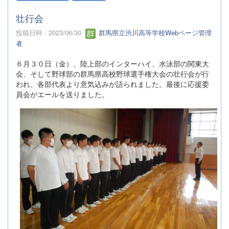
壮行会
投稿日時 : 2023/06/30
群馬県立渋川高等学校Webページ管理
者
６月３０日（金）、陸上部のインターハイ、水泳部の関東大
会、そして野球部の群馬県高校野球選手権大会の壮行会が行
われ、各部代表より意気込みが語られました。最後に応援委
員会がエールを送りました。