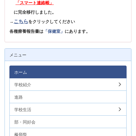
「スマート連絡帳」
に完全移行しました。
こちら
→
をクリックしてください
各種療養報告書は
「保健室」
にあります。
メニュー
ホーム
学校紹介
進路
学校生活
部・同好会
榛嶺祭