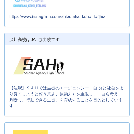
https://www.instagram.com/shibutaka_koho_forjhs/
渋川高校はSAH協力校です
【注釈】ＳＡＨでは生徒のエージェンシー（自 分と社会をよ
り良くしようと願う意志、原動力）を重視し、「自ら考え、
判断し、行動できる生徒」を育成することを目的としていま
す