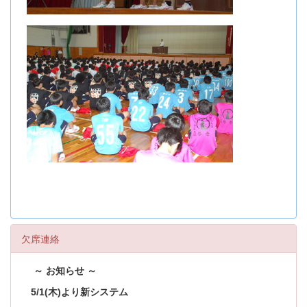
欠席連絡
～ お知らせ ～
5/1(木)より新システム