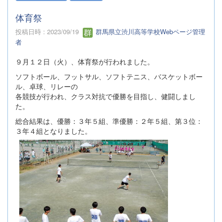
体育祭
投稿日時 : 2023/09/19
群馬県立渋川高等学校Webページ管理
者
９月１２日（火）、体育祭が行われました。
ソフトボール、フットサル、ソフトテニス、バスケットボー
ル、卓球、リレーの
各競技が行われ、クラス対抗で優勝を目指し、健闘しまし
た。
総合結果は、優勝：３年５組、準優勝：２年５組、第３位：
３年４組となりました。