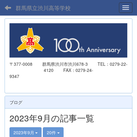
群馬県立渋川高等学校
Toggl
〒377-0008 群馬県渋川市渋川678-3 TEL：0279-22-
4120 FAX：0279-24-
9347
ブログ
2023年9月の記事一覧
2023年9月
20件