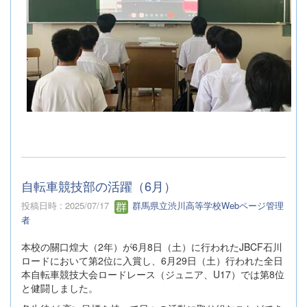
自転車競技部の活躍（6月）
投稿日時 : 2025/07/17
群馬県立渋川高等学校Webページ管理
者
本校の關口煌大（2年）が6月8日（土）に行われたJBCF石川
ロードにおいて第2位に入賞し、6月29日（土）行われた全日
本自転車競技大会ロードレース（ジュニア、U17）では第8位
と健闘しました。