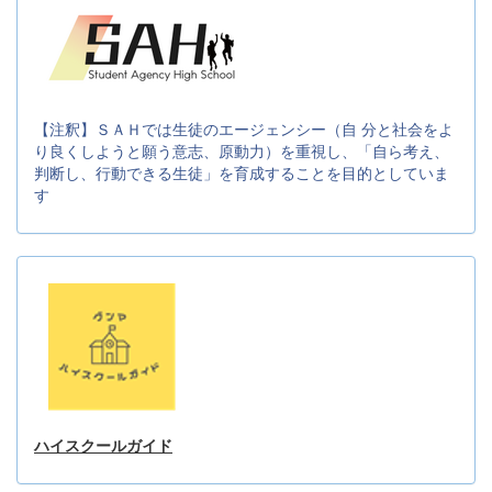
【注釈】ＳＡＨでは生徒のエージェンシー（自 分と社会をよ
り良くしようと願う意志、原動力）を重視し、「自ら考え、
判断し、行動できる生徒」を育成することを目的としていま
す
ハイスクールガイド