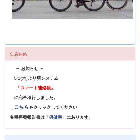
欠席連絡
～ お知らせ ～
5/1(木)より新システム
「スマート連絡帳」
に完全移行しました。
こちら
→
をクリックしてください
各種療養報告書は
「保健室」
にあります。