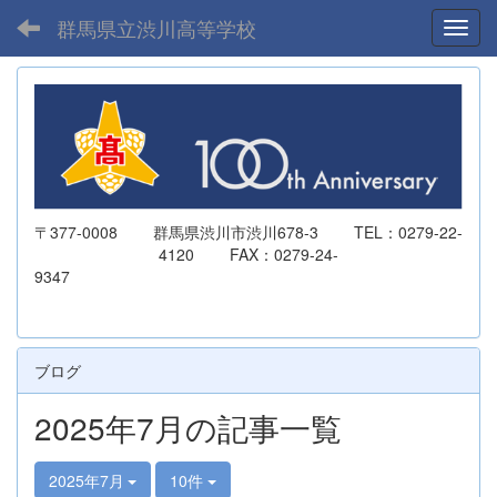
群馬県立渋川高等学校
Toggl
〒377-0008 群馬県渋川市渋川678-3 TEL：0279-22-
4120 FAX：0279-24-
9347
ブログ
2025年7月の記事一覧
2025年7月
10件