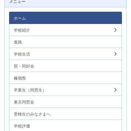
メニュー
ホーム
学校紹介
進路
学校生活
部・同好会
榛嶺祭
卒業生（同窓生）
東京同窓会
受検生のみなさまへ
学校評価