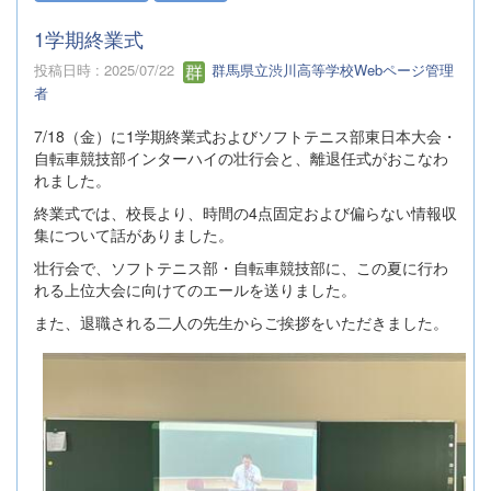
1学期終業式
投稿日時 : 2025/07/22
群馬県立渋川高等学校Webページ管理
者
7/18（金）に1学期終業式およびソフトテニス部東日本大会・
自転車競技部インターハイの壮行会と、離退任式がおこなわ
れました。
終業式では、校長より、時間の4点固定および偏らない情報収
集について話がありました。
壮行会で、ソフトテニス部・自転車競技部に、この夏に行わ
れる上位大会に向けてのエールを送りました。
また、退職される二人の先生からご挨拶をいただきました。