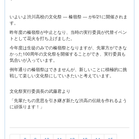
いよいよ渋川高校の文化祭 ― 榛嶺祭 ― が6/21に開催されま
す。
昨年度の榛嶺祭が中止となり、当時の実行委員が代替イベン
トとして花火を打ち上げました。
今年度は生徒のみでの榛嶺祭となりますが、先輩方ができな
かった100周年の文化祭を開催することができ、実行委員も
気合いが入っています。
例年通りの榛嶺祭はできませんが、新しいことに積極的に挑
戦して楽しい文化祭にしていきたいと考えています。
文化祭実行委員長の武藤君より
「先輩たちの意思を引き継ぎ新たな渋高の伝統を作れるよう
に頑張ります！」