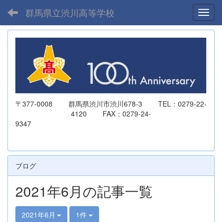
群馬県立渋川高等学校
Toggl
〒377-0008 群馬県渋川市渋川678-3 TEL：0279-22-
4120 FAX：0279-24-
9347
ブログ
2021年6月の記事一覧
2021年6月
1件