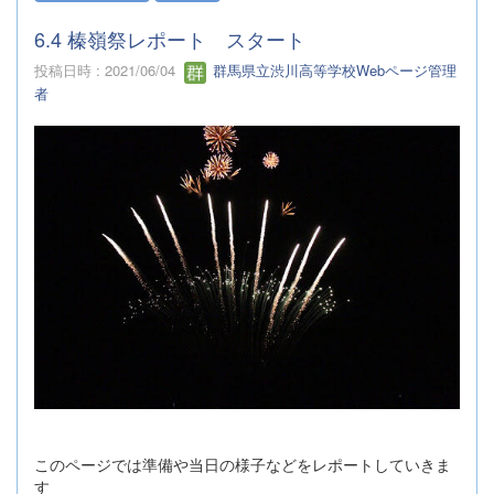
6.4 榛嶺祭レポート スタート
投稿日時 : 2021/06/04
群馬県立渋川高等学校Webページ管理
者
このページでは準備や当日の様子などをレポートしていきま
す