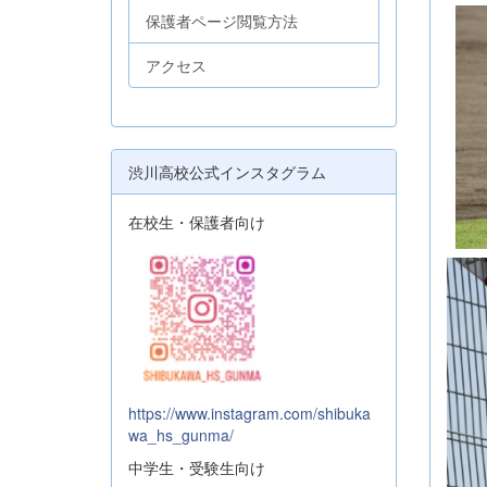
保護者ページ閲覧方法
アクセス
渋川高校公式インスタグラム
在校生・保護者向け
https://www.instagram.com/shibuka
wa_hs_gunma/
中学生・受験生向け