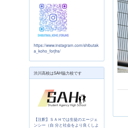
https://www.instagram.com/shibutak
a_koho_forjhs/
渋川高校はSAH協力校です
【注釈】ＳＡＨでは生徒のエージェ
ンシー（自 分と社会をより良くしよ