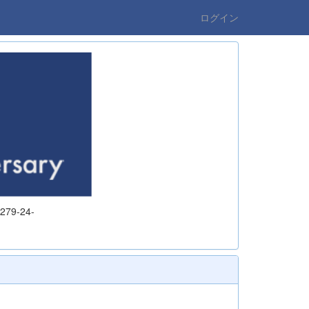
ログイン
9-24-
7