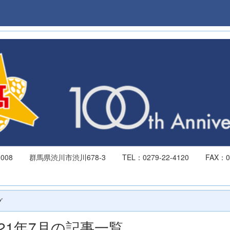
-0008 群馬県渋川市渋川678-3 TEL：0279-22-4120 FAX：027
934
グ
021年7月の記事一覧