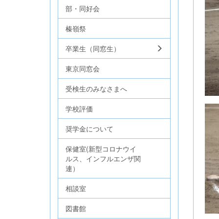
部・同好会
榛嶺祭
卒業生（同窓生）
東京同窓会
受検生のみなさまへ
学校評価
奨学金について
保健室(新型コロナウイ
ルス、インフルエンザ関
連）
相談室
図書館