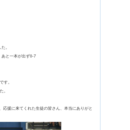
した。
あと一本が出ず0-7
８です。
た。
、応援に来てくれた生徒の皆さん、本当にありがと