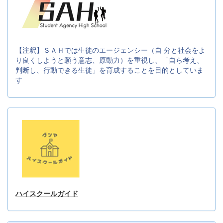
【注釈】ＳＡＨでは生徒のエージェンシー（自 分と社会をよ
り良くしようと願う意志、原動力）を重視し、「自ら考え、
判断し、行動できる生徒」を育成することを目的としていま
す
ハイスクールガイド