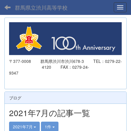
群馬県立渋川高等学校
Toggl
〒377-0008 群馬県渋川市渋川678-3 TEL：0279-22-
4120 FAX：0279-24-
9347
ブログ
2021年7月の記事一覧
2021年7月
1件