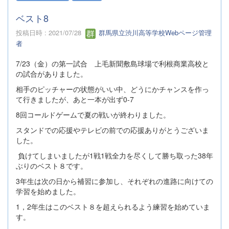
ベスト8
投稿日時 : 2021/07/28
群馬県立渋川高等学校Webページ管理
者
7/23（金）の第一試合 上毛新聞敷島球場で利根商業高校と
の試合がありました。
相手のピッチャーの状態がいい中、どうにかチャンスを作っ
て行きましたが、あと一本が出ず0-7
8回コールドゲームで夏の戦いが終わりました。
スタンドでの応援やテレビの前での応援ありがとうございま
した。
負けてしまいましたが1戦1戦全力を尽くして勝ち取った38年
ぶりのベスト８です。
3年生は次の日から補習に参加し、それぞれの進路に向けての
学習を始めました。
1，2年生はこのベスト８を超えられるよう練習を始めていま
す。