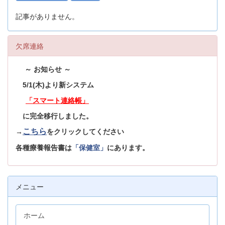
記事がありません。
欠席連絡
～ お知らせ ～
5/1(木)より新システム
「スマート連絡帳」
に完全移行しました。
こちら
→
をクリックしてください
各種療養報告書は
「保健室」
にあります。
メニュー
ホーム