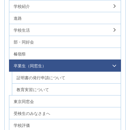
学校紹介
進路
学校生活
部・同好会
榛嶺祭
卒業生（同窓生）
証明書の発行申請について
教育実習について
東京同窓会
受検生のみなさまへ
学校評価