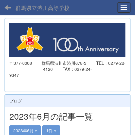
群馬県立渋川高等学校
Toggl
〒377-0008 群馬県渋川市渋川678-3 TEL：0279-22-
4120 FAX：0279-24-
9347
ブログ
2023年6月の記事一覧
2023年6月
1件