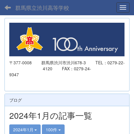
群馬県立渋川高等学校
Toggl
〒377-0008 群馬県渋川市渋川678-3 TEL：0279-22-
4120 FAX：0279-24-
9347
ブログ
2024年1月の記事一覧
2024年1月
100件