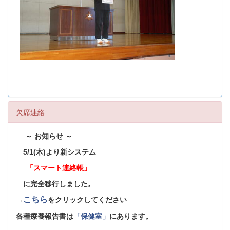
欠席連絡
～ お知らせ ～
5/1(木)より新システム
「スマート連絡帳」
に完全移行しました。
こちら
→
をクリックしてください
各種療養報告書は
「保健室」
にあります。