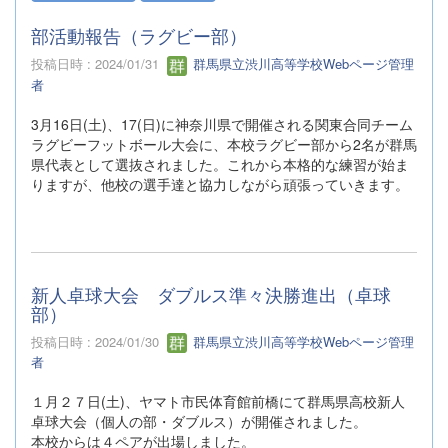
部活動報告（ラグビー部）
投稿日時 : 2024/01/31
群馬県立渋川高等学校Webページ管理
者
3月16日(土)、17(日)に神奈川県で開催される関東合同チーム
ラグビーフットボール大会に、本校ラグビー部から2名が群馬
県代表として選抜されました。これから本格的な練習が始ま
りますが、他校の選手達と協力しながら頑張っていきます。
新人卓球大会 ダブルス準々決勝進出（卓球
部）
投稿日時 : 2024/01/30
群馬県立渋川高等学校Webページ管理
者
１月２７日(土)、ヤマト市民体育館前橋にて群馬県高校新人
卓球大会（個人の部・ダブルス）が開催されました。
本校からは４ペアが出場しました。