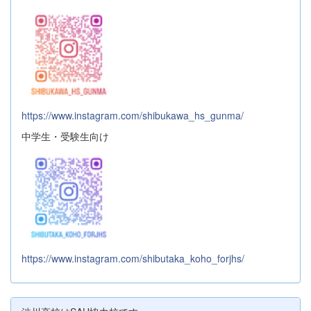
https://www.instagram.com/shibukawa_hs_gunma/
中学生・受験生向け
https://www.instagram.com/shibutaka_koho_forjhs/