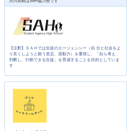
渋川高校はSAH協力校です
【注釈】ＳＡＨでは生徒のエージェンシー（自 分と社会をよ
り良くしようと願う意志、原動力）を重視し、「自ら考え、
判断し、行動できる生徒」を育成することを目的としていま
す