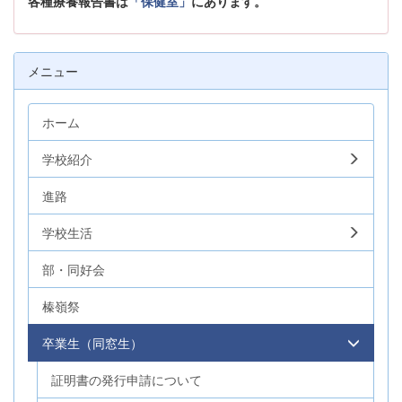
各種療養報告書は
「保健室」
にあります。
メニュー
ホーム
学校紹介
進路
学校生活
部・同好会
榛嶺祭
卒業生（同窓生）
証明書の発行申請について