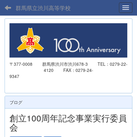
群馬県立渋川高等学校
Toggl
〒377-0008 群馬県渋川市渋川678-3 TEL：0279-22-
4120 FAX：0279-24-
9347
ブログ
創立100周年記念事業実行委員
会