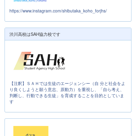
https://www.instagram.com/shibutaka_koho_forjhs/
渋川高校はSAH協力校です
【注釈】ＳＡＨでは生徒のエージェンシー（自 分と社会をよ
り良くしようと願う意志、原動力）を重視し、「自ら考え、
判断し、行動できる生徒」を育成することを目的としていま
す