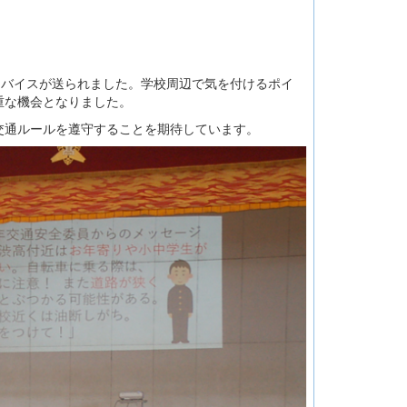
ドバイスが送られました。学校周辺で気を付けるポイ
重な機会となりました。
交通ルールを遵守することを期待しています。