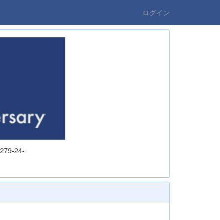
ログイン
9-24-
7