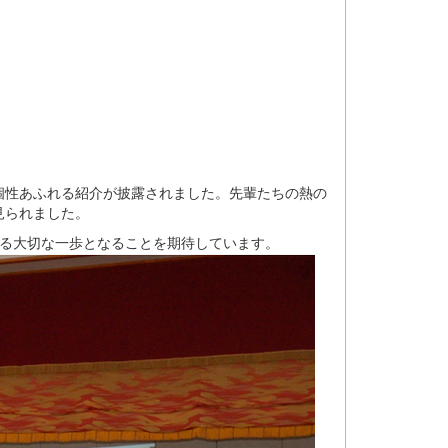
個性あふれる紹介が披露されました。先輩たちの熱の
見られました。
ける大切な一歩となることを期待しています。