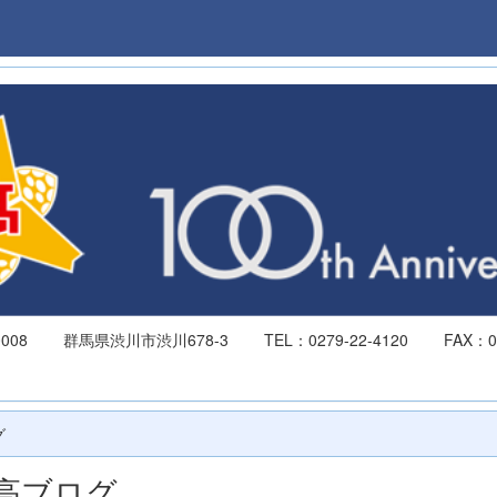
-0008 群馬県渋川市渋川678-3 TEL：0279-22-4120 FAX：027
934
グ
高ブログ